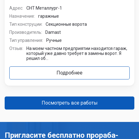
Адрес:
СНТ Металлург-1
Назначение:
гаражные
Тип конструции:
Секционные ворота
Производитель:
Damast
Тип управления:
Ручные
Отзыв:
На моем частном предприятии находится гараж,
который уже давно требует в замены ворот. Я
решил об...
Подробнее
Посмотреть все работы
Пригласите бесплатно прораба-