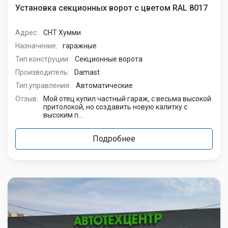
Установка секционных ворот с цветом RAL 8017
Адрес:
СНТ Хумми
Назначение:
гаражные
Тип конструции:
Секционные ворота
Производитель:
Damast
Тип управления:
Автоматические
Отзыв:
Мой отец купил частный гараж, с весьма высокой
притолокой, но создавить новую калитку с
высоким п...
Подробнее