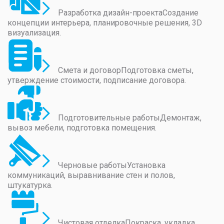
Разработка дизайн-проекта
Создание
концепции интерьера, планировочные решения, 3D
визуализация.
Смета и договор
Подготовка сметы,
утверждение стоимости, подписание договора.
Подготовительные работы
Демонтаж,
вывоз мебели, подготовка помещения.
Черновые работы
Установка
коммуникаций, выравнивание стен и полов,
штукатурка.
Чистовая отделка
Покраска, укладка