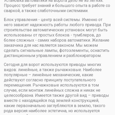
Установка автоматики на ворота дело не из легких.
Процесс требует знаний и большого опыта в работе со
сваркой, а также слаботочными системами.
Блок управления - центр всей системы. Именно от
него зависит надежность работы любого привода. При
строительстве автоматических установок могут быть
использованы от простых блоков - тумблеров, до
более сложных - самих наборов автоматики. Желание
заказчика для нас является законом. Мы можем
сделать сигнальные лампы, фотоэлементы, оснастить
дистанционным управлением и разблокиратором.
Сегодня для ворот используются приводы многих
видов: линейные, а также рычажковые. Наиболее
популярные – линейные механические, какие
действуют согласно принципу поступательного
перемещения. Рычажковые используются в том
случае, если монтаж линейных сложна и никак не
целесообразна. Имеется также другой вид – приводы
вместе с находящийся под землей конструкцией,
какие первоначально заглубляются в землю, такого
рода версия наиболее эстетична, но используется