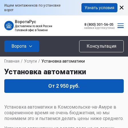
Ищем монтажников по установке
Узнать условия
ворот
ВоротаРус
8 (800) 301-56-05
Доставляем по всей России
заявки круглосуточно
Головной офис в Тюмени
Ворота
Консультация
Главная
/
Услуги
/
Установка автоматики
Установка автоматики
От 2 950 руб.
Установка автоматики в Комсомольске-на-Амуре в
современное время не очень бюджетная, но мы
понимаем это и пытаемся делать цены ниже среднего.