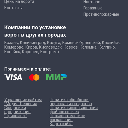
Цены на ворота
Hormann
Контакты
Гаражные
Противопожарные
Компании по установке
ворот в других городах
,
,
,
,
,
Казань
Калининград
Калуга
Каменск-Уральский
Каспийск
,
,
,
,
,
,
Кемерово
Киров
Кисловодск
Ковров
Коломна
Колпино
,
,
Копейск
Королёв
Кострома
Принимаем к оплате:
Управление сайтом
Политика обработки
"Медиа-Решения
персональных данных
Создание и
Политика использования
продвижение
файлов cookies
"Приоритет"
Пользовательское
соглашение
Карта сайта