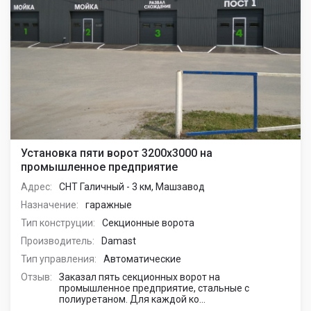
Установка пяти ворот 3200х3000 на
промышленное предприятие
Адрес:
СНТ Галичный - 3 км, Машзавод
Назначение:
гаражные
Тип конструции:
Секционные ворота
Производитель:
Damast
Тип управления:
Автоматические
Отзыв:
Заказал пять секционных ворот на
промышленное предприятие, стальные с
полиуретаном. Для каждой ко...