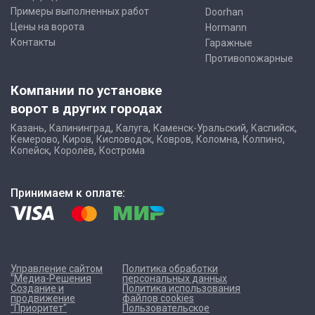
Примеры выполненных работ
Doorhan
Цены на ворота
Hormann
Контакты
Гаражные
Противопожарные
Компании по установке
ворот в других городах
,
,
,
,
,
Казань
Калининград
Калуга
Каменск-Уральский
Каспийск
,
,
,
,
,
,
Кемерово
Киров
Кисловодск
Ковров
Коломна
Колпино
,
,
Копейск
Королёв
Кострома
Принимаем к оплате:
Управление сайтом
Политика обработки
"Медиа-Решения
персональных данных
Создание и
Политика использования
продвижение
файлов cookies
"Приоритет"
Пользовательское