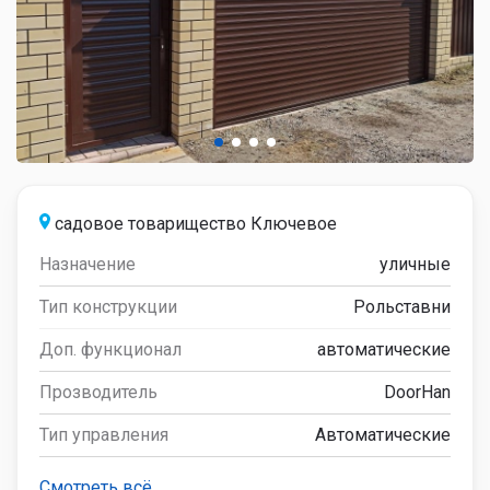
садовое товарищество Ключевое
Назначение
уличные
Тип конструкции
Рольставни
Доп. функционал
автоматические
Прозводитель
DoorHan
Тип управления
Автоматические
Смотреть всё