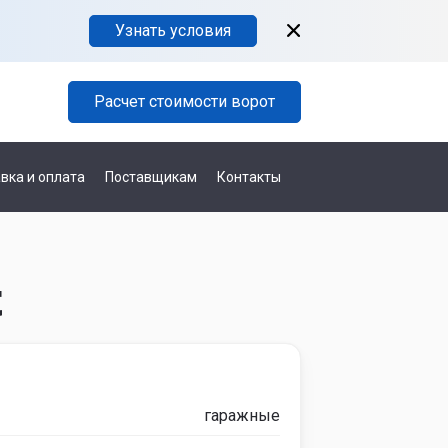
Узнать условия
Расчет стоимости ворот
вка и оплата
Поставщикам
Контакты
t
гаражные