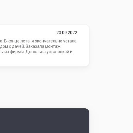
20.09.2022
 В конце лета, я окончательно устала
дом с дачей. Заказала монтаж
ты из фирмы. Довольна установкой и