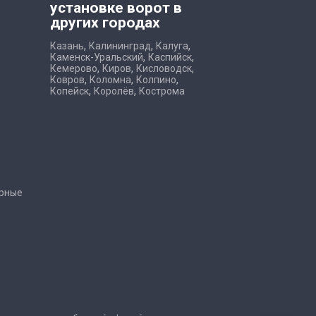
установке ворот в
других городах
,
,
,
Казань
Калининград
Калуга
,
,
Каменск-Уральский
Каспийск
,
,
,
Кемерово
Киров
Кисловодск
,
,
,
Ковров
Коломна
Колпино
,
,
Копейск
Королёв
Кострома
рные