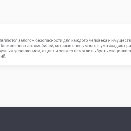
промышленные
бытовые
вляются залогом безопасности для каждого человека и имущества.
 бесконечных автомобилей, которые очень много шума создают ря
ручным управлением, а цвет и размер помогли выбрать специалис
ий.