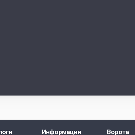
логи
Информация
Ворота